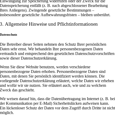
Einwilligung zur Speicherung widerrufen oder der Zweck für die
Datenspeicherung entfällt (z. B. nach abgeschlossener Bearbeitung
Ihres Anliegens). Zwingende gesetzliche Bestimmungen –
insbesondere gesetzliche Aufbewahrungsfristen – bleiben unberührt.
3. Allgemeine Hinweise und Pflichtinformationen
Datenschutz
Die Betreiber dieser Seiten nehmen den Schutz Ihrer persönlichen
Daten sehr ernst. Wir behandeln Ihre personenbezogenen Daten
vertraulich und entsprechend den gesetzlichen Datenschutzvorschriften
sowie dieser Datenschutzerklärung.
Wenn Sie diese Website benutzen, werden verschiedene
personenbezogene Daten erhoben. Personenbezogene Daten sind
Daten, mit denen Sie persönlich identifiziert werden können. Die
vorliegende Datenschutzerklärung erläutert, welche Daten wir erheben
und wofür wir sie nutzen. Sie erläutert auch, wie und zu welchem
Zweck das geschieht.
Wir weisen darauf hin, dass die Datenübertragung im Internet (z. B. be
der Kommunikation per E-Mail) Sicherheitslücken aufweisen kann.
Ein lückenloser Schutz der Daten vor dem Zugriff durch Dritte ist nich
möglich.