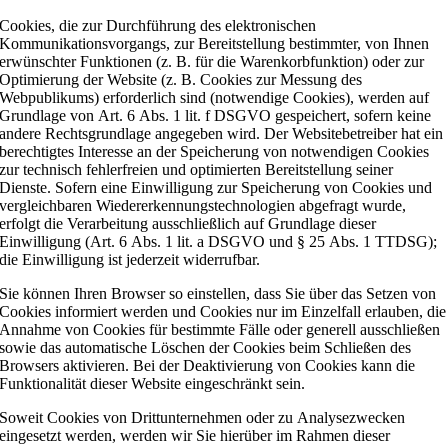
Cookies, die zur Durchführung des elektronischen
Kommunikationsvorgangs, zur Bereitstellung bestimmter, von Ihnen
erwünschter Funktionen (z. B. für die Warenkorbfunktion) oder zur
Optimierung der Website (z. B. Cookies zur Messung des
Webpublikums) erforderlich sind (notwendige Cookies), werden auf
Grundlage von Art. 6 Abs. 1 lit. f DSGVO gespeichert, sofern keine
andere Rechtsgrundlage angegeben wird. Der Websitebetreiber hat ein
berechtigtes Interesse an der Speicherung von notwendigen Cookies
zur technisch fehlerfreien und optimierten Bereitstellung seiner
Dienste. Sofern eine Einwilligung zur Speicherung von Cookies und
vergleichbaren Wiedererkennungstechnologien abgefragt wurde,
erfolgt die Verarbeitung ausschließlich auf Grundlage dieser
Einwilligung (Art. 6 Abs. 1 lit. a DSGVO und § 25 Abs. 1 TTDSG);
die Einwilligung ist jederzeit widerrufbar.
Sie können Ihren Browser so einstellen, dass Sie über das Setzen von
Cookies informiert werden und Cookies nur im Einzelfall erlauben, die
Annahme von Cookies für bestimmte Fälle oder generell ausschließen
sowie das automatische Löschen der Cookies beim Schließen des
Browsers aktivieren. Bei der Deaktivierung von Cookies kann die
Funktionalität dieser Website eingeschränkt sein.
Soweit Cookies von Drittunternehmen oder zu Analysezwecken
eingesetzt werden, werden wir Sie hierüber im Rahmen dieser