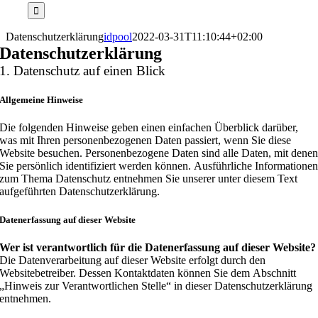
nach:
Datenschutzerklärung
idpool
2022-03-31T11:10:44+02:00
Datenschutzerklärung
1. Datenschutz auf einen Blick
Allgemeine Hinweise
Die folgenden Hinweise geben einen einfachen Überblick darüber,
was mit Ihren personenbezogenen Daten passiert, wenn Sie diese
Website besuchen. Personenbezogene Daten sind alle Daten, mit dene
Sie persönlich identifiziert werden können. Ausführliche Informatione
zum Thema Datenschutz entnehmen Sie unserer unter diesem Text
aufgeführten Datenschutzerklärung.
Datenerfassung auf dieser Website
Wer ist verantwortlich für die Datenerfassung auf dieser Website?
Die Datenverarbeitung auf dieser Website erfolgt durch den
Websitebetreiber. Dessen Kontaktdaten können Sie dem Abschnitt
„Hinweis zur Verantwortlichen Stelle“ in dieser Datenschutzerklärung
entnehmen.