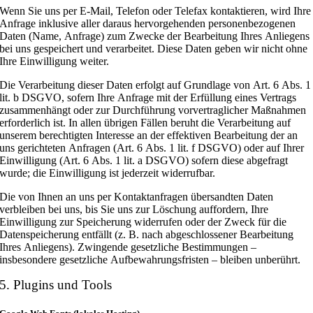
Wenn Sie uns per E-Mail, Telefon oder Telefax kontaktieren, wird Ihre
Anfrage inklusive aller daraus hervorgehenden personenbezogenen
Daten (Name, Anfrage) zum Zwecke der Bearbeitung Ihres Anliegens
bei uns gespeichert und verarbeitet. Diese Daten geben wir nicht ohne
Ihre Einwilligung weiter.
Die Verarbeitung dieser Daten erfolgt auf Grundlage von Art. 6 Abs. 1
lit. b DSGVO, sofern Ihre Anfrage mit der Erfüllung eines Vertrags
zusammenhängt oder zur Durchführung vorvertraglicher Maßnahmen
erforderlich ist. In allen übrigen Fällen beruht die Verarbeitung auf
unserem berechtigten Interesse an der effektiven Bearbeitung der an
uns gerichteten Anfragen (Art. 6 Abs. 1 lit. f DSGVO) oder auf Ihrer
Einwilligung (Art. 6 Abs. 1 lit. a DSGVO) sofern diese abgefragt
wurde; die Einwilligung ist jederzeit widerrufbar.
Die von Ihnen an uns per Kontaktanfragen übersandten Daten
verbleiben bei uns, bis Sie uns zur Löschung auffordern, Ihre
Einwilligung zur Speicherung widerrufen oder der Zweck für die
Datenspeicherung entfällt (z. B. nach abgeschlossener Bearbeitung
Ihres Anliegens). Zwingende gesetzliche Bestimmungen –
insbesondere gesetzliche Aufbewahrungsfristen – bleiben unberührt.
5. Plugins und Tools