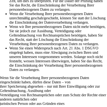
Zeit, um dies zu überprüfen. Für die Dauer der Prüfung haben
Sie das Recht, die Einschränkung der Verarbeitung Ihrer
personenbezogenen Daten zu verlangen.
Wenn die Verarbeitung Ihrer personenbezogenen Daten
unrechtmäßig geschah/geschieht, können Sie statt der Löschung
die Einschränkung der Datenverarbeitung verlangen.
Wenn wir Ihre personenbezogenen Daten nicht mehr benötigen,
Sie sie jedoch zur Ausübung, Verteidigung oder
Geltendmachung von Rechtsansprüchen benötigen, haben Sie
das Recht, statt der Löschung die Einschränkung der
Verarbeitung Ihrer personenbezogenen Daten zu verlangen.
Wenn Sie einen Widerspruch nach Art. 21 Abs. 1 DSGVO
eingelegt haben, muss eine Abwägung zwischen Ihren und
unseren Interessen vorgenommen werden. Solange noch nicht
feststeht, wessen Interessen überwiegen, haben Sie das Recht,
die Einschränkung der Verarbeitung Ihrer personenbezogenen
Daten zu verlangen.
Wenn Sie die Verarbeitung Ihrer personenbezogenen Daten
eingeschränkt haben, dürfen diese Daten – von
ihrer Speicherung abgesehen – nur mit Ihrer Einwilligung oder zur
Geltendmachung, Ausübung oder
Verteidigung von Rechtsansprüchen oder zum Schutz der Rechte einer
anderen natürlichen oder
juristischen Person oder aus Gründen eines