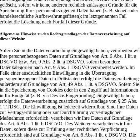
gelöscht, sofern wir keine anderen rechtlich zulässigen Gründe für die
Speicherung Ihrer personenbezogenen Daten haben (z. B. steuer- oder
handelsrechtliche Aufbewahrungsfristen); im letztgenannten Fall
erfolgt die Löschung nach Fortfall dieser Gründe.
Allgemeine Hinweise zu den Rechtsgrundlagen der Datenverarbeitung auf
dieser Website
Sofern Sie in die Datenverarbeitung eingewilligt haben, verarbeiten wi
Ihre personenbezogenen Daten auf Grundlage von Art. 6 Abs. 1 lit. a
DSGVO bzw. Art. 9 Abs. 2 lit. a DSGVO, sofern besondere
Datenkategorien nach Art. 9 Abs. 1 DSGVO verarbeitet werden. Im
Falle einer ausdrücklichen Einwilligung in die Übertragung
personenbezogener Daten in Drittstaaten erfolgt die Datenverarbeitung
außerdem auf Grundlage von Art. 49 Abs. 1 lit. a DSGVO. Sofern Sie
in die Speicherung von Cookies oder in den Zugriff auf Informationen
in Ihr Endgerät (z. B. via Device-Fingerprinting) eingewilligt haben,
erfolgt die Datenverarbeitung zusätzlich auf Grundlage von § 25 Abs.
1 TTDSG. Die Einwilligung ist jederzeit widerrufbar. Sind Ihre Daten
zur Vertragserfüllung oder zur Durchführung vorvertraglicher
Maßnahmen erforderlich, verarbeiten wir Ihre Daten auf Grundlage
des Art. 6 Abs. 1 lit. b DSGVO. Des Weiteren verarbeiten wir Ihre
Daten, sofern diese zur Erfüllung einer rechtlichen Verpflichtung
erforderlich sind auf Grundlage von Art. 6 Abs. 1 lit. c DSGVO. Die