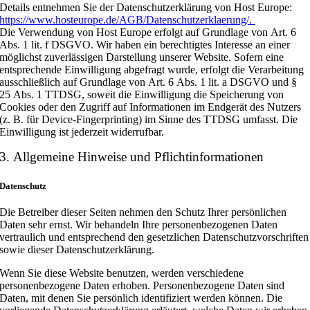
Details entnehmen Sie der Datenschutzerklärung von Host Europe:
https://www.hosteurope.de/AGB/Datenschutzerklaerung/.
Die Verwendung von Host Europe erfolgt auf Grundlage von Art. 6
Abs. 1 lit. f DSGVO. Wir haben ein berechtigtes Interesse an einer
möglichst zuverlässigen Darstellung unserer Website. Sofern eine
entsprechende Einwilligung abgefragt wurde, erfolgt die Verarbeitung
ausschließlich auf Grundlage von Art. 6 Abs. 1 lit. a DSGVO und §
25 Abs. 1 TTDSG, soweit die Einwilligung die Speicherung von
Cookies oder den Zugriff auf Informationen im Endgerät des Nutzers
(z. B. für Device-Fingerprinting) im Sinne des TTDSG umfasst. Die
Einwilligung ist jederzeit widerrufbar.
3. Allgemeine Hinweise und Pflichtinformationen
Datenschutz
Die Betreiber dieser Seiten nehmen den Schutz Ihrer persönlichen
Daten sehr ernst. Wir behandeln Ihre personenbezogenen Daten
vertraulich und entsprechend den gesetzlichen Datenschutzvorschriften
sowie dieser Datenschutzerklärung.
Wenn Sie diese Website benutzen, werden verschiedene
personenbezogene Daten erhoben. Personenbezogene Daten sind
Daten, mit denen Sie persönlich identifiziert werden können. Die