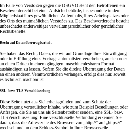
Im Falle von Verstößen gegen die DSGVO steht den Betroffenen ein
Beschwerderecht bei einer Aufsichtsbehörde, insbesondere in dem
Mitgliedstaat ihres gewöhnlichen Aufenthalts, ihres Arbeitsplatzes oder
des Orts des mutmaßlichen Verstoßes zu. Das Beschwerderecht besteht
unbeschadet anderweitiger verwaltungsrechtlicher oder gerichtlicher
Rechtsbehelfe.
Recht auf Datenübertragbarkeit
Sie haben das Recht, Daten, die wir auf Grundlage Ihrer Einwilligung
oder in Erfüllung eines Vertrags automatisiert verarbeiten, an sich oder
an einen Dritten in einem gängigen, maschinenlesbaren Format
aushändigen zu lassen. Sofern Sie die direkte Übertragung der Daten
an einen anderen Verantwortlichen verlangen, erfolgt dies nur, soweit
es technisch machbar ist.
SSL- bzw. TLS-Verschlüsselung
Diese Seite nutzt aus Sicherheitsgründen und zum Schutz der
Übertragung vertraulicher Inhalte, wie zum Beispiel Bestellungen oder
Anfragen, die Sie an uns als Seitenbetreiber senden, eine SSL- bzw.
TLSVerschlüsselung. Eine verschlüsselte Verbindung erkennen Sie
daran, dass die Adresszeile des Browsers von „http://“ auf „https://“
wechselt und an dem Schloss-Symbol in Ihrer Browserzeile.