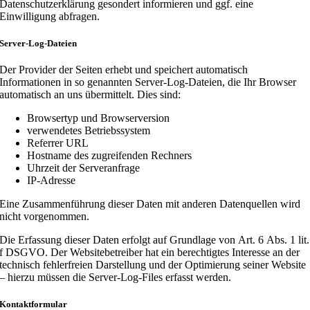
Datenschutzerklärung gesondert informieren und ggf. eine
Einwilligung abfragen.
Server-Log-Dateien
Der Provider der Seiten erhebt und speichert automatisch
Informationen in so genannten Server-Log-Dateien, die Ihr Browser
automatisch an uns übermittelt. Dies sind:
Browsertyp und Browserversion
verwendetes Betriebssystem
Referrer URL
Hostname des zugreifenden Rechners
Uhrzeit der Serveranfrage
IP-Adresse
Eine Zusammenführung dieser Daten mit anderen Datenquellen wird
nicht vorgenommen.
Die Erfassung dieser Daten erfolgt auf Grundlage von Art. 6 Abs. 1 lit.
f DSGVO. Der Websitebetreiber hat ein berechtigtes Interesse an der
technisch fehlerfreien Darstellung und der Optimierung seiner Website
– hierzu müssen die Server-Log-Files erfasst werden.
Kontaktformular