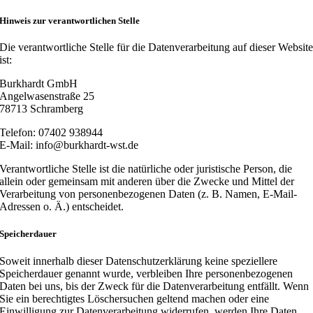
Hinweis zur verantwortlichen Stelle
Die verantwortliche Stelle für die Datenverarbeitung auf dieser Websit
ist:
Burkhardt GmbH
Angelwasenstraße 25
78713 Schramberg
Telefon: 07402 938944
E-Mail: info@burkhardt-wst.de
Verantwortliche Stelle ist die natürliche oder juristische Person, die
allein oder gemeinsam mit anderen über die Zwecke und Mittel der
Verarbeitung von personenbezogenen Daten (z. B. Namen, E-Mail-
Adressen o. Ä.) entscheidet.
Speicherdauer
Soweit innerhalb dieser Datenschutzerklärung keine speziellere
Speicherdauer genannt wurde, verbleiben Ihre personenbezogenen
Daten bei uns, bis der Zweck für die Datenverarbeitung entfällt. Wenn
Sie ein berechtigtes Löschersuchen geltend machen oder eine
Einwilligung zur Datenverarbeitung widerrufen, werden Ihre Daten