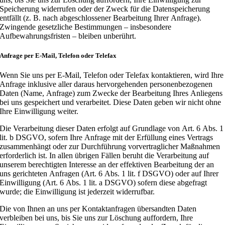
Speicherung widerrufen oder der Zweck für die Datenspeicherung
entfällt (z. B. nach abgeschlossener Bearbeitung Ihrer Anfrage).
Zwingende gesetzliche Bestimmungen – insbesondere
Aufbewahrungsfristen – bleiben unberührt.
Anfrage per E-Mail, Telefon oder Telefax
Wenn Sie uns per E-Mail, Telefon oder Telefax kontaktieren, wird Ihre
Anfrage inklusive aller daraus hervorgehenden personenbezogenen
Daten (Name, Anfrage) zum Zwecke der Bearbeitung Ihres Anliegens
bei uns gespeichert und verarbeitet. Diese Daten geben wir nicht ohne
Ihre Einwilligung weiter.
Die Verarbeitung dieser Daten erfolgt auf Grundlage von Art. 6 Abs. 1
lit. b DSGVO, sofern Ihre Anfrage mit der Erfüllung eines Vertrags
zusammenhängt oder zur Durchführung vorvertraglicher Maßnahmen
erforderlich ist. In allen übrigen Fällen beruht die Verarbeitung auf
unserem berechtigten Interesse an der effektiven Bearbeitung der an
uns gerichteten Anfragen (Art. 6 Abs. 1 lit. f DSGVO) oder auf Ihrer
Einwilligung (Art. 6 Abs. 1 lit. a DSGVO) sofern diese abgefragt
wurde; die Einwilligung ist jederzeit widerrufbar.
Die von Ihnen an uns per Kontaktanfragen übersandten Daten
verbleiben bei uns, bis Sie uns zur Löschung auffordern, Ihre