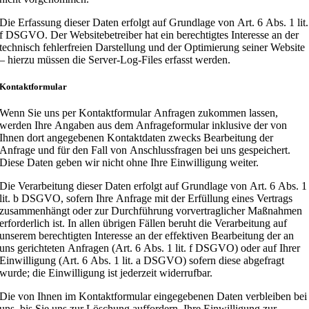
Die Erfassung dieser Daten erfolgt auf Grundlage von Art. 6 Abs. 1 lit.
f DSGVO. Der Websitebetreiber hat ein berechtigtes Interesse an der
technisch fehlerfreien Darstellung und der Optimierung seiner Website
– hierzu müssen die Server-Log-Files erfasst werden.
Kontaktformular
Wenn Sie uns per Kontaktformular Anfragen zukommen lassen,
werden Ihre Angaben aus dem Anfrageformular inklusive der von
Ihnen dort angegebenen Kontaktdaten zwecks Bearbeitung der
Anfrage und für den Fall von Anschlussfragen bei uns gespeichert.
Diese Daten geben wir nicht ohne Ihre Einwilligung weiter.
Die Verarbeitung dieser Daten erfolgt auf Grundlage von Art. 6 Abs. 1
lit. b DSGVO, sofern Ihre Anfrage mit der Erfüllung eines Vertrags
zusammenhängt oder zur Durchführung vorvertraglicher Maßnahmen
erforderlich ist. In allen übrigen Fällen beruht die Verarbeitung auf
unserem berechtigten Interesse an der effektiven Bearbeitung der an
uns gerichteten Anfragen (Art. 6 Abs. 1 lit. f DSGVO) oder auf Ihrer
Einwilligung (Art. 6 Abs. 1 lit. a DSGVO) sofern diese abgefragt
wurde; die Einwilligung ist jederzeit widerrufbar.
Die von Ihnen im Kontaktformular eingegebenen Daten verbleiben bei
uns, bis Sie uns zur Löschung auffordern, Ihre Einwilligung zur