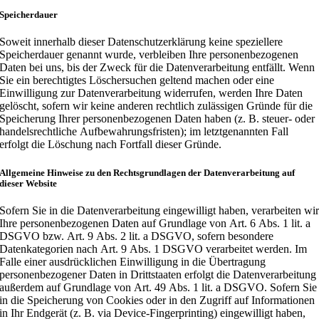
Speicherdauer
Soweit innerhalb dieser Datenschutzerklärung keine speziellere
Speicherdauer genannt wurde, verbleiben Ihre personenbezogenen
Daten bei uns, bis der Zweck für die Datenverarbeitung entfällt. Wenn
Sie ein berechtigtes Löschersuchen geltend machen oder eine
Einwilligung zur Datenverarbeitung widerrufen, werden Ihre Daten
gelöscht, sofern wir keine anderen rechtlich zulässigen Gründe für die
Speicherung Ihrer personenbezogenen Daten haben (z. B. steuer- oder
handelsrechtliche Aufbewahrungsfristen); im letztgenannten Fall
erfolgt die Löschung nach Fortfall dieser Gründe.
Allgemeine Hinweise zu den Rechtsgrundlagen der Datenverarbeitung auf
dieser Website
Sofern Sie in die Datenverarbeitung eingewilligt haben, verarbeiten wi
Ihre personenbezogenen Daten auf Grundlage von Art. 6 Abs. 1 lit. a
DSGVO bzw. Art. 9 Abs. 2 lit. a DSGVO, sofern besondere
Datenkategorien nach Art. 9 Abs. 1 DSGVO verarbeitet werden. Im
Falle einer ausdrücklichen Einwilligung in die Übertragung
personenbezogener Daten in Drittstaaten erfolgt die Datenverarbeitung
außerdem auf Grundlage von Art. 49 Abs. 1 lit. a DSGVO. Sofern Sie
in die Speicherung von Cookies oder in den Zugriff auf Informationen
in Ihr Endgerät (z. B. via Device-Fingerprinting) eingewilligt haben,