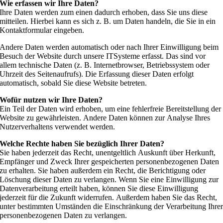
Wie erfassen wir Ihre Daten?
Ihre Daten werden zum einen dadurch erhoben, dass Sie uns diese
mitteilen. Hierbei kann es sich z. B. um Daten handeln, die Sie in ein
Kontaktformular eingeben.
Andere Daten werden automatisch oder nach Ihrer Einwilligung beim
Besuch der Website durch unsere ITSysteme erfasst. Das sind vor
allem technische Daten (z. B. Internetbrowser, Betriebssystem oder
Uhrzeit des Seitenaufrufs). Die Erfassung dieser Daten erfolgt
automatisch, sobald Sie diese Website betreten.
Wofür nutzen wir Ihre Daten?
Ein Teil der Daten wird erhoben, um eine fehlerfreie Bereitstellung der
Website zu gewährleisten. Andere Daten können zur Analyse Ihres
Nutzerverhaltens verwendet werden.
Welche Rechte haben Sie bezüglich Ihrer Daten?
Sie haben jederzeit das Recht, unentgeltlich Auskunft über Herkunft,
Empfänger und Zweck Ihrer gespeicherten personenbezogenen Daten
zu erhalten. Sie haben außerdem ein Recht, die Berichtigung oder
Löschung dieser Daten zu verlangen. Wenn Sie eine Einwilligung zur
Datenverarbeitung erteilt haben, können Sie diese Einwilligung
jederzeit für die Zukunft widerrufen. Außerdem haben Sie das Recht,
unter bestimmten Umständen die Einschränkung der Verarbeitung Ihre
personenbezogenen Daten zu verlangen.