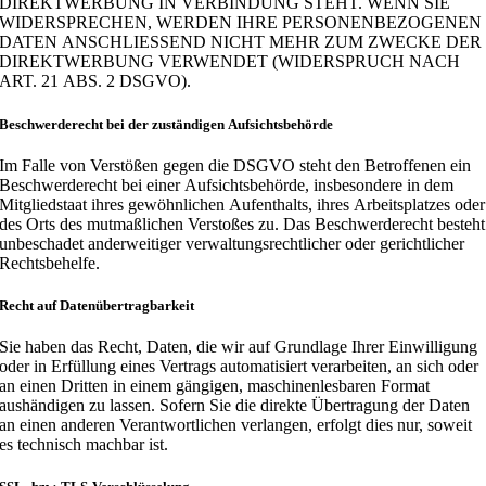
DIREKTWERBUNG IN VERBINDUNG STEHT. WENN SIE
WIDERSPRECHEN, WERDEN IHRE PERSONENBEZOGENEN
DATEN ANSCHLIESSEND NICHT MEHR ZUM ZWECKE DER
DIREKTWERBUNG VERWENDET (WIDERSPRUCH NACH
ART. 21 ABS. 2 DSGVO).
Beschwerderecht bei der zuständigen Aufsichtsbehörde
Im Falle von Verstößen gegen die DSGVO steht den Betroffenen ein
Beschwerderecht bei einer Aufsichtsbehörde, insbesondere in dem
Mitgliedstaat ihres gewöhnlichen Aufenthalts, ihres Arbeitsplatzes oder
des Orts des mutmaßlichen Verstoßes zu. Das Beschwerderecht besteht
unbeschadet anderweitiger verwaltungsrechtlicher oder gerichtlicher
Rechtsbehelfe.
Recht auf Datenübertragbarkeit
Sie haben das Recht, Daten, die wir auf Grundlage Ihrer Einwilligung
oder in Erfüllung eines Vertrags automatisiert verarbeiten, an sich oder
an einen Dritten in einem gängigen, maschinenlesbaren Format
aushändigen zu lassen. Sofern Sie die direkte Übertragung der Daten
an einen anderen Verantwortlichen verlangen, erfolgt dies nur, soweit
es technisch machbar ist.