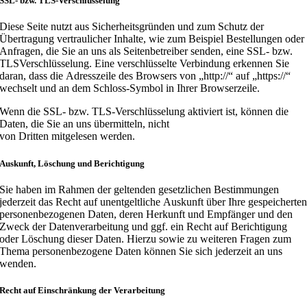
SSL- bzw. TLS-Verschlüsselung
Diese Seite nutzt aus Sicherheitsgründen und zum Schutz der
Übertragung vertraulicher Inhalte, wie zum Beispiel Bestellungen oder
Anfragen, die Sie an uns als Seitenbetreiber senden, eine SSL- bzw.
TLSVerschlüsselung. Eine verschlüsselte Verbindung erkennen Sie
daran, dass die Adresszeile des Browsers von „http://“ auf „https://“
wechselt und an dem Schloss-Symbol in Ihrer Browserzeile.
Wenn die SSL- bzw. TLS-Verschlüsselung aktiviert ist, können die
Daten, die Sie an uns übermitteln, nicht
von Dritten mitgelesen werden.
Auskunft, Löschung und Berichtigung
Sie haben im Rahmen der geltenden gesetzlichen Bestimmungen
jederzeit das Recht auf unentgeltliche Auskunft über Ihre gespeicherte
personenbezogenen Daten, deren Herkunft und Empfänger und den
Zweck der Datenverarbeitung und ggf. ein Recht auf Berichtigung
oder Löschung dieser Daten. Hierzu sowie zu weiteren Fragen zum
Thema personenbezogene Daten können Sie sich jederzeit an uns
wenden.
Recht auf Einschränkung der Verarbeitung